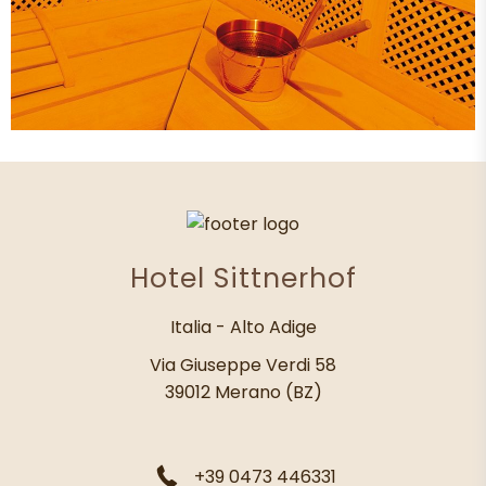
Hotel Sittnerhof
Italia - Alto Adige
Via Giuseppe Verdi 58
39012 Merano (BZ)
+39 0473 446331