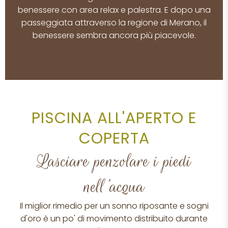
benessere con area relax e palestra. E dopo una
passeggiata attraverso la regione di Merano, il
benessere sembra ancora più piacevole.
PISCINA ALL'APERTO E
COPERTA
Lasciare penzolare i piedi
nell'acqua
Il miglior rimedio per un sonno riposante e sogni
d'oro è un po' di movimento distribuito durante