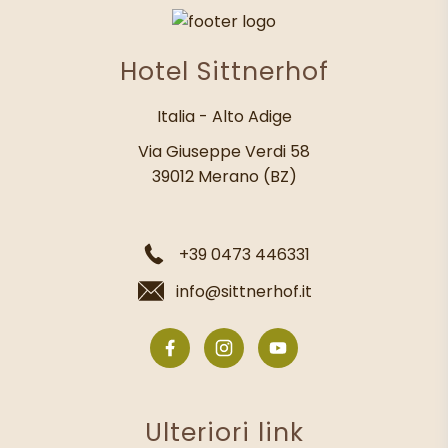
Hotel Sittnerhof
Italia - Alto Adige
Via Giuseppe Verdi 58
39012 Merano (BZ)
+39 0473 446331
info@sittnerhof.it
Ulteriori link